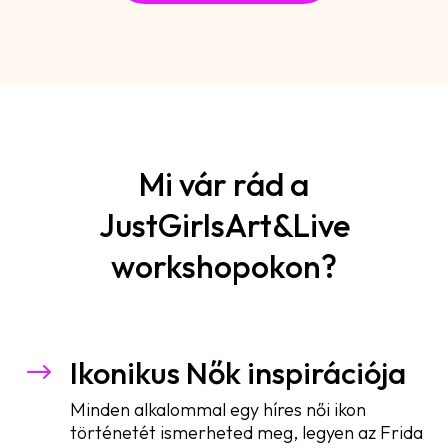
Mi vár rád a
JustGirlsArt&Live
workshopokon?
Ikonikus Nők inspirációja
$
Minden alkalommal egy híres női ikon
történetét ismerheted meg, legyen az Frida