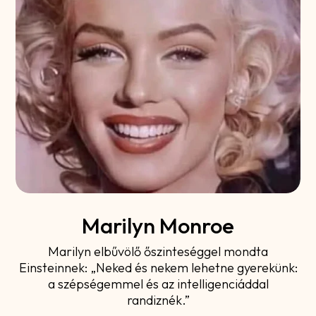
Marilyn Monroe
Marilyn elbűvölő őszinteséggel mondta
Einsteinnek: „Neked és nekem lehetne gyerekünk:
a szépségemmel és az intelligenciáddal
randiznék.”