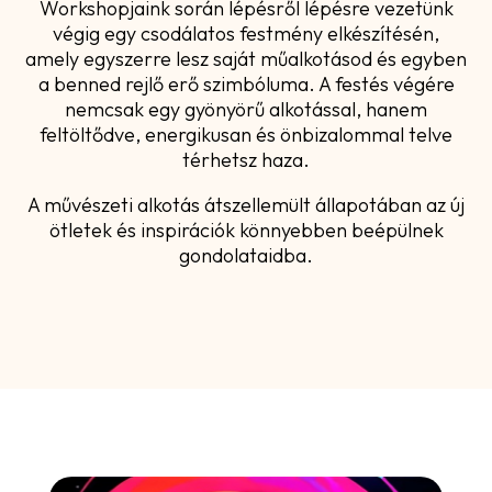
Workshopjaink során lépésről lépésre vezetünk
végig egy csodálatos festmény elkészítésén,
amely egyszerre lesz saját műalkotásod és egyben
a benned rejlő erő szimbóluma. A festés végére
nemcsak egy gyönyörű alkotással, hanem
feltöltődve, energikusan és önbizalommal telve
térhetsz haza.
A művészeti alkotás átszellemült állapotában az új
ötletek és inspirációk könnyebben beépülnek
gondolataidba.