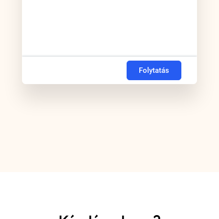
Folytatás