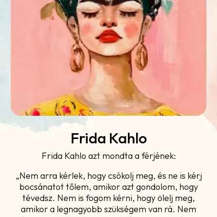
Frida Kahlo
Frida Kahlo azt mondta a férjének:
„Nem arra kérlek, hogy csókolj meg, és ne is kérj
bocsánatot tőlem, amikor azt gondolom, hogy
tévedsz. Nem is fogom kérni, hogy ölelj meg,
amikor a legnagyobb szükségem van rá. Nem