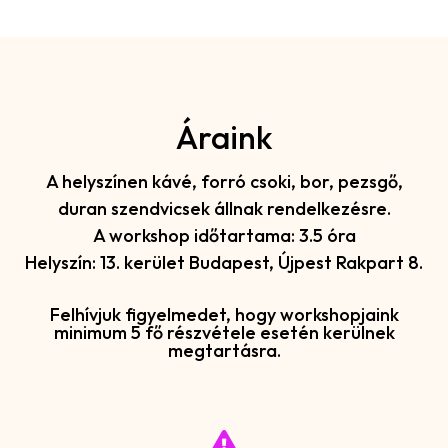
Áraink
A helyszínen kávé, forró csoki, bor, pezsgő,
duran szendvicsek állnak rendelkezésre.
A workshop időtartama: 3.5 óra
Helyszín: 13. kerület Budapest, Újpest Rakpart 8.
Felhívjuk figyelmedet, hogy workshopjaink
minimum 5 fő részvétele esetén kerülnek
megtartásra.
