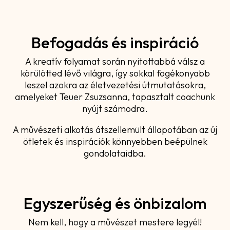
Befogadás és inspiráció
A kreatív folyamat során nyitottabbá válsz a
körülötted lévő világra, így sokkal fogékonyabb
leszel azokra az életvezetési útmutatásokra,
amelyeket Teuer Zsuzsanna, tapasztalt coachunk
nyújt számodra.
A művészeti alkotás átszellemült állapotában az új
ötletek és inspirációk könnyebben beépülnek
gondolataidba.
Egyszerűség és önbizalom
Nem kell, hogy a művészet mestere legyél!