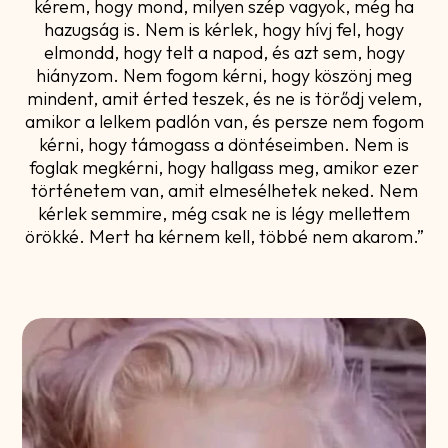
kérem, hogy mond, milyen szép vagyok, még ha
hazugság is. Nem is kérlek, hogy hívj fel, hogy
elmondd, hogy telt a napod, és azt sem, hogy
hiányzom. Nem fogom kérni, hogy köszönj meg
mindent, amit érted teszek, és ne is törődj velem,
amikor a lelkem padlón van, és persze nem fogom
kérni, hogy támogass a döntéseimben. Nem is
foglak megkérni, hogy hallgass meg, amikor ezer
történetem van, amit elmesélhetek neked. Nem
kérlek semmire, még csak ne is légy mellettem
örökké. Mert ha kérnem kell, többé nem akarom.”