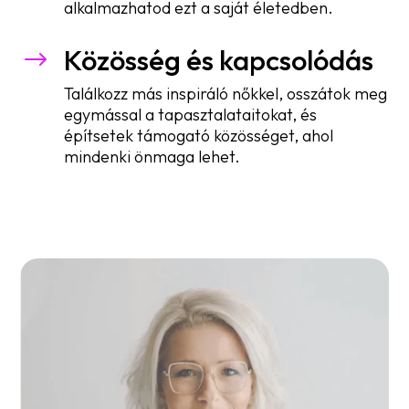
alkalmazhatod ezt a saját életedben.
Közösség és kapcsolódás
$
Találkozz más inspiráló nőkkel, osszátok meg
egymással a tapasztalataitokat, és
építsetek támogató közösséget, ahol
mindenki önmaga lehet.