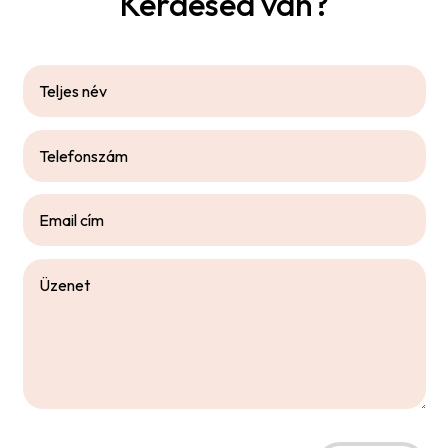
Kérdésed van?