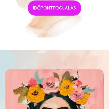
IDŐPONTFOGLALÁS